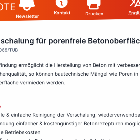
OTE
Kontakt
Engli
Drucken
Newsletter
schalung für porenfreie Betonoberflä
7068/TUB
findung ermöglicht die Herstellung von Beton mit verbesser
henqualität, so können bautechnische Mängel wie Poren in
rfläche vermieden werden.
e
le & einfache Reinigung der Verschalung, wiederverwendba
ndung einfacher & kostengünstiger Betonrezepturen mögli
ge Betriebskosten