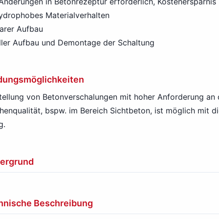
Änderungen in Betonrezeptur erforderlich, Kostenersparnis
ydrophobes Materialverhalten
arer Aufbau
ller Aufbau und Demontage der Schaltung
ungsmöglichkeiten
tellung von Betonverschalungen mit hoher Anforderung an 
henqualität, bspw. im Bereich Sichtbeton, ist möglich mit d
g.
tergrund
hnische Beschreibung