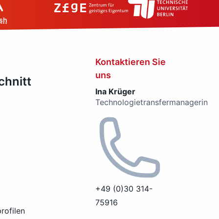
sh
Kontaktieren Sie
uns
chnitt
Ina Krüger
Technologietransfermanagerin
+49 (0)30 314-
75916
rofilen