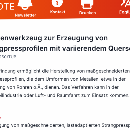
OTE
Kontakt
Engli
Drucken
Newsletter
enwerkzeug zur Erzeugung von
gpressprofilen mit variierendem Quers
6050/TUB
findung ermöglicht die Herstellung von maßgeschneiderten
essprofilen, die dem Umformen von Metallen, etwa in der
ung von Rohren o.Ä., dienen. Das Verfahren kann in der
lindustrie oder Luft- und Raumfahrt zum Einsatz kommen.
e
gung von maßgeschneiderten, lastadaptierten Strangpressp