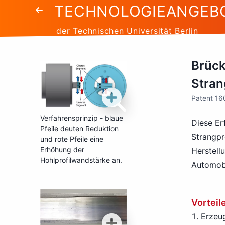
TECHNOLOGIEANGEB
der Technischen Universität Berlin
Brück
Stran
Patent 1
Verfahrensprinzip - blaue
Diese Er
Pfeile deuten Reduktion
Strangpr
und rote Pfeile eine
Erhöhung der
Herstell
Hohlprofilwandstärke an.
Automobi
Vorteil
Erzeu