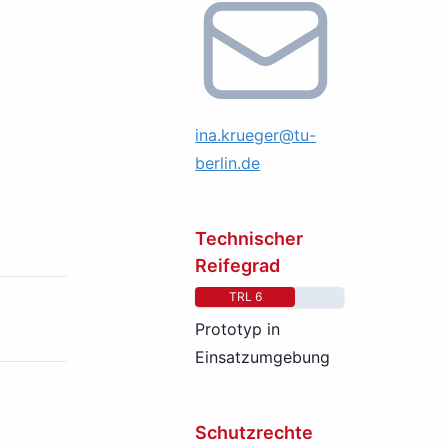
ina.krueger@tu-
berlin.de
Technischer
Reifegrad
TRL 6
Prototyp in
Einsatzumgebung
Schutzrechte