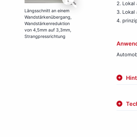
Lokal
Längsschnitt an einem
Lokal 
Wandstärkenübergang,
prinzi
Wandstärkenreduktion
von 4,5mm auf 3,3mm,
Strangpressrichtung
Anwend
Automobi
Hin
Tec