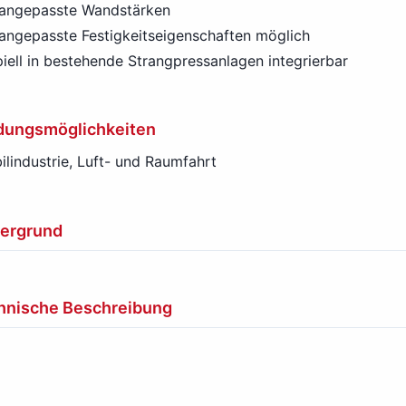
 angepasste Wandstärken
angepasste Festigkeitseigenschaften möglich
piell in bestehende Strangpressanlagen integrierbar
ungsmöglichkeiten
lindustrie, Luft- und Raumfahrt
tergrund
hnische Beschreibung