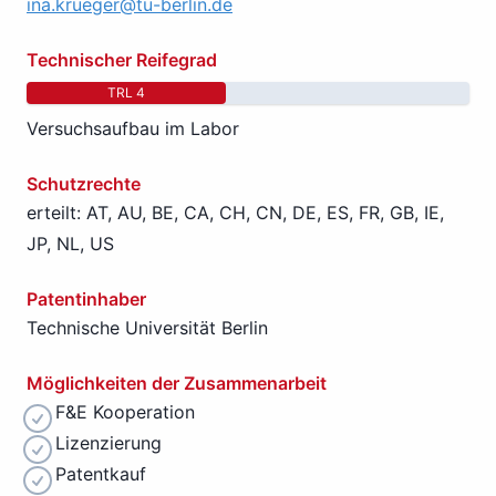
ina.krueger@tu-berlin.de
Technischer Reifegrad
TRL 4
Versuchsaufbau im Labor
Schutzrechte
erteilt: AT, AU, BE, CA, CH, CN, DE, ES, FR, GB, IE,
JP, NL, US
Patentinhaber
Technische Universität Berlin
Möglichkeiten der Zusammenarbeit
F&E Kooperation
Lizenzierung
Patentkauf