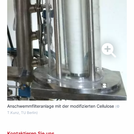
Anschwemmfilteranlage mit der modifizierten Cellulose
(©
T.Kunz, TU Berlin)
Kontaktieren Sie uns