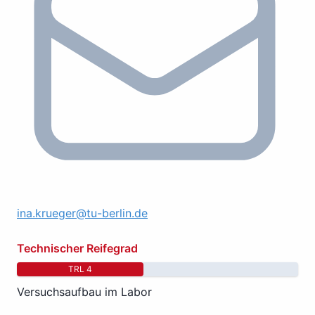
ina.krueger@tu-berlin.de
Technischer Reifegrad
TRL 4
Versuchsaufbau im Labor